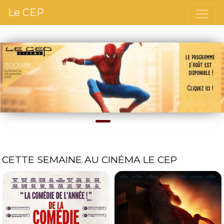
Le CEP
Précédent
S
CETTE SEMAINE AU CINÉMA LE CEP